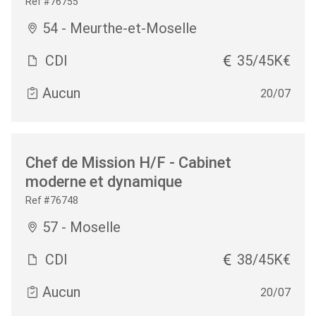
Ref #76755
54 - Meurthe-et-Moselle
CDI
35/45K€
Aucun
20/07
Chef de Mission H/F - Cabinet
moderne et dynamique
Ref #76748
57 - Moselle
CDI
38/45K€
Aucun
20/07