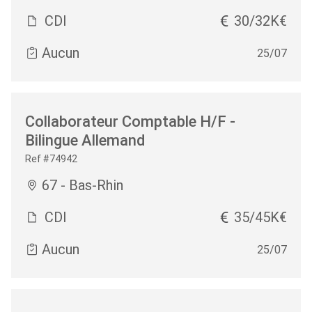
CDI
30/32K€
Aucun
25/07
Collaborateur Comptable H/F -
Bilingue Allemand
Ref #74942
67 - Bas-Rhin
CDI
35/45K€
Aucun
25/07