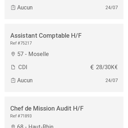
Aucun
24/07
Assistant Comptable H/F
Ref #75217
57 - Moselle
CDI
28/30K€
Aucun
24/07
Chef de Mission Audit H/F
Ref #71893
68 - Haut-Rhin