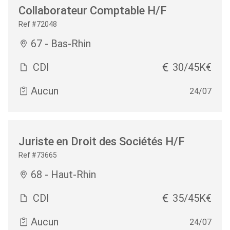
Collaborateur Comptable H/F
Ref #72048
67 - Bas-Rhin
CDI
30/45K€
Aucun
24/07
Juriste en Droit des Sociétés H/F
Ref #73665
68 - Haut-Rhin
CDI
35/45K€
Aucun
24/07