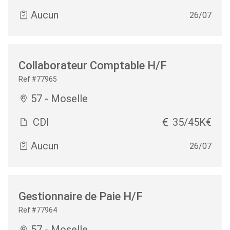
Aucun
26/07
Collaborateur Comptable H/F
Ref #77965
57 - Moselle
CDI
35/45K€
Aucun
26/07
Gestionnaire de Paie H/F
Ref #77964
57 - Moselle