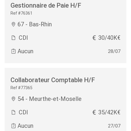
Gestionnaire de Paie H/F
Ref #76361
67 - Bas-Rhin
CDI
30/40K€
Aucun
28/07
Collaborateur Comptable H/F
Ref #77365
54 - Meurthe-et-Moselle
CDI
35/42K€
Aucun
27/07