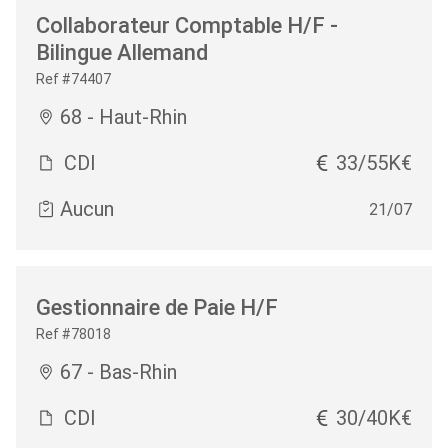
Collaborateur Comptable H/F -
Bilingue Allemand
Ref #74407
68 - Haut-Rhin
CDI
33/55K€
Aucun
21/07
Gestionnaire de Paie H/F
Ref #78018
67 - Bas-Rhin
CDI
30/40K€