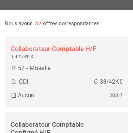
57
Nous avons
offres correspondantes
Collaborateur Comptable H/F
Ref #78923
57 - Moselle
CDI
33/42K€
Aucun
28/07
Collaborateur Comptable
Confirmé H/F