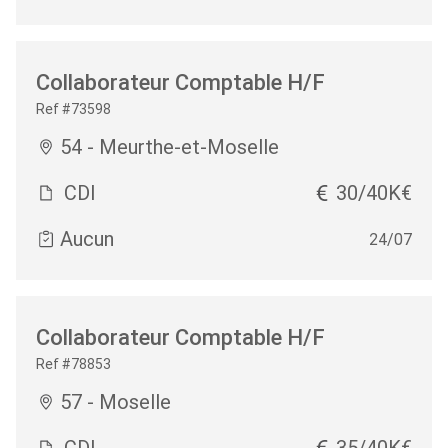
Collaborateur Comptable H/F
Ref #73598
54 - Meurthe-et-Moselle
CDI
30/40K€
Aucun
24/07
Collaborateur Comptable H/F
Ref #78853
57 - Moselle
CDI
35/40K€