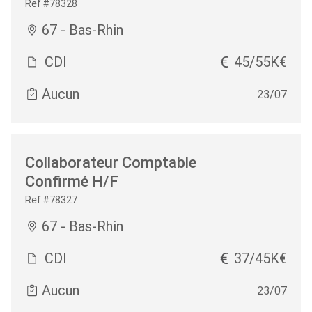
Ref #78328
67 - Bas-Rhin
CDI
45/55K€
Aucun
23/07
Collaborateur Comptable
Confirmé H/F
Ref #78327
67 - Bas-Rhin
CDI
37/45K€
Aucun
23/07