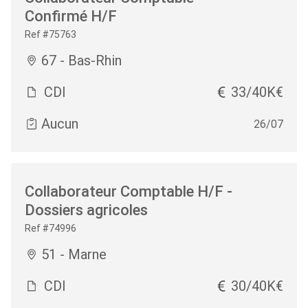
Confirmé H/F
Ref #75763
67 - Bas-Rhin
CDI
33/40K€
Aucun
26/07
Collaborateur Comptable H/F -
Dossiers agricoles
Ref #74996
51 - Marne
CDI
30/40K€