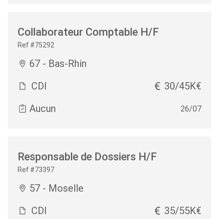
Collaborateur Comptable H/F
Ref #75292
67 - Bas-Rhin
CDI
30/45K€
Aucun
26/07
Responsable de Dossiers H/F
Ref #73397
57 - Moselle
CDI
35/55K€