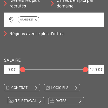
Métiers les plus
Offres d'emploi par
recrutés
domaine
GRAND EST
Régions avec le plus d'offres
SALAIRE
0 K€
150 K€
CONTRAT
LOGICIELS
TÉLÉTRAVAIL
DATES