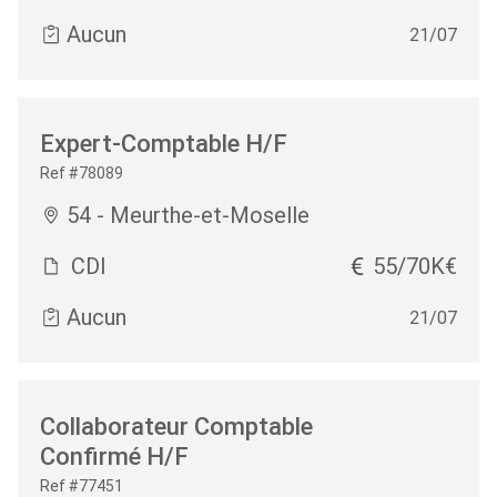
Aucun
21/07
Expert-Comptable H/F
Ref #78089
54 - Meurthe-et-Moselle
CDI
55/70K€
Aucun
21/07
Collaborateur Comptable
Confirmé H/F
Ref #77451