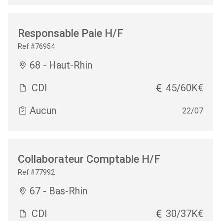
Responsable Paie H/F
Ref #76954
68 - Haut-Rhin
CDI
45/60K€
Aucun
22/07
Collaborateur Comptable H/F
Ref #77992
67 - Bas-Rhin
CDI
30/37K€