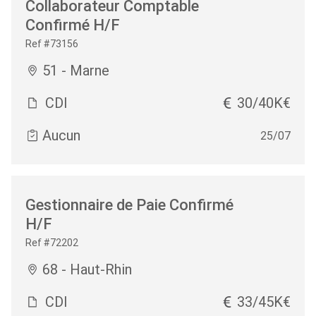
Collaborateur Comptable
Confirmé H/F
Ref #73156
51 - Marne
CDI
30/40K€
Aucun
25/07
Gestionnaire de Paie Confirmé
H/F
Ref #72202
68 - Haut-Rhin
CDI
33/45K€