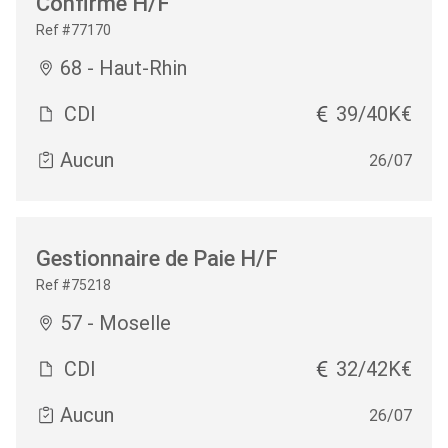
Confirmé H/F
Ref #77170
68 - Haut-Rhin
CDI
39/40K€
Aucun
26/07
Gestionnaire de Paie H/F
Ref #75218
57 - Moselle
CDI
32/42K€
Aucun
26/07