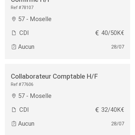
Ref #78107
57 - Moselle
CDI
40/50K€
Aucun
28/07
Collaborateur Comptable H/F
Ref #77606
57 - Moselle
CDI
32/40K€
Aucun
28/07