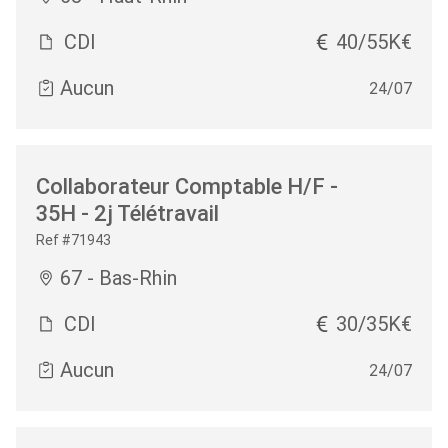
CDI
40/55K€
Aucun
24/07
Collaborateur Comptable H/F -
35H - 2j Télétravail
Ref #71943
67 - Bas-Rhin
CDI
30/35K€
Aucun
24/07