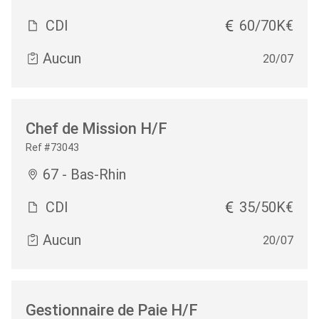
CDI
60/70K€
Aucun
20/07
Chef de Mission H/F
Ref #73043
67 - Bas-Rhin
CDI
35/50K€
Aucun
20/07
Gestionnaire de Paie H/F