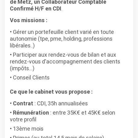
de Metz, un Collaborateur Comptable
Confirmé H/F en CDI
.
Vos missions :
Gérer un portefeuille client varié en toute
autonomie (tpe, pme, holding, professions
libérales..)
Participer aux rendez-vous de bilan et aux
rendez-vous d'accompagnement des clients
(impôts...)
Conseil Clients
Ce que le cabinet vous propose :
Contrat
: CDI, 35h annualisées
Rémunération
: entre 35K€ et 45K€ selon
votre profil
13ème mois
Primes (au total 14.5 mois de salaire)