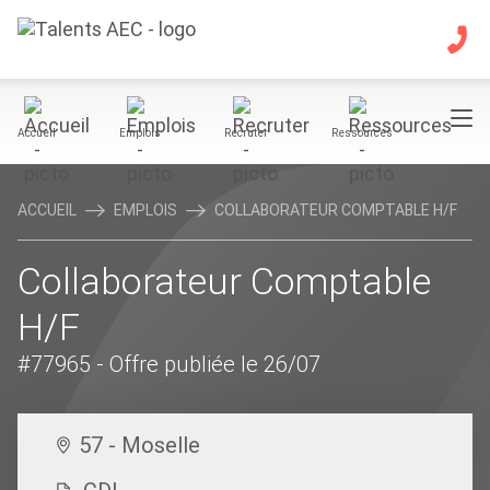
Accueil
Emplois
Recruter
Ressources
ACCUEIL
EMPLOIS
COLLABORATEUR COMPTABLE H/F
Collaborateur Comptable
H/F
#77965
- Offre publiée le 26/07
57 - Moselle