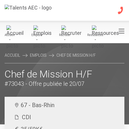
Accueil
Emplois
Recruter
Ressources
ACCUEIL
EMPLOIS
CHEF DE MISSION H/F
Chef de Mission H/F
#73043
- Offre publiée le 20/07
67 - Bas-Rhin
CDI