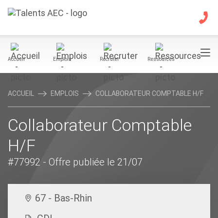
Accueil
Emplois
Recruter
Ressources
ACCUEIL
EMPLOIS
COLLABORATEUR COMPTABLE H/F
Collaborateur Comptable
H/F
#77992
- Offre publiée le 21/07
67 - Bas-Rhin