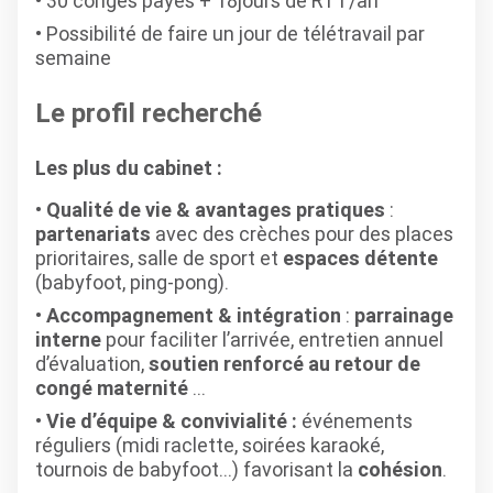
30 congés payés + 18jours de RTT/an
Possibilité de faire un jour de télétravail par
semaine
Le profil recherché
Les plus du cabinet :
Qualité de vie & avantages pratiques
:
partenariats
avec des crèches pour des places
prioritaires, salle de sport et
espaces détente
(babyfoot, ping-pong).
Accompagnement & intégration
:
parrainage
interne
pour faciliter l’arrivée, entretien annuel
d’évaluation,
soutien renforcé au retour de
congé maternité
…
Vie d’équipe & convivialité :
événements
réguliers (midi raclette, soirées karaoké,
tournois de babyfoot…) favorisant la
cohésion
.