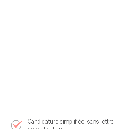
Candidature simplifiée, sans lettre
de motivation