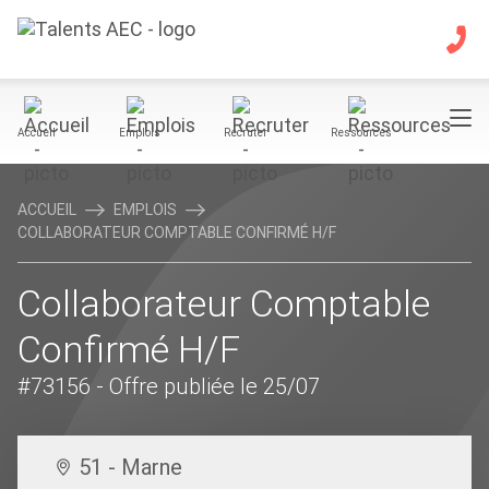
Accueil
Emplois
Recruter
Ressources
ACCUEIL
EMPLOIS
COLLABORATEUR COMPTABLE CONFIRMÉ H/F
Collaborateur Comptable
Confirmé H/F
#73156
- Offre publiée le 25/07
51 - Marne