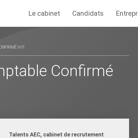
Le cabinet
Candidats
Entrepr
NFIRMÉ H/F
mptable Confirmé
Talents AEC, cabinet de recrutement