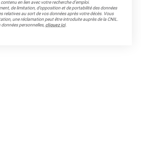
 contenu en lien avec votre recherche d’emploi.
ment, de limitation, d’opposition et de portabilité des données
es relatives au sort de vos données après votre décès. Vous
ation, une réclamation peut être introduite auprès de la CNIL.
os données personnelles,
cliquez ici
.