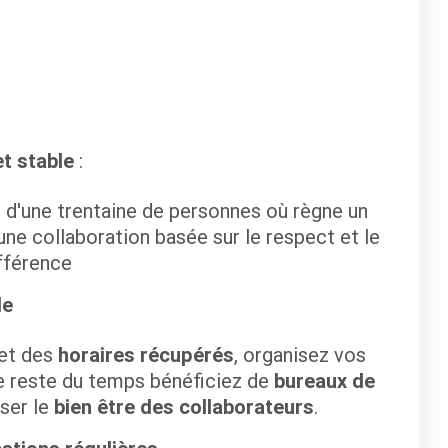
et stable
:
e d'une trentaine de personnes où règne un
 une collaboration basée sur le respect et le
ifférence
le
et des
horaires récupérés
, organisez vos
Le reste du temps bénéficiez de
bureaux de
ser le
bien être des collaborateurs
.