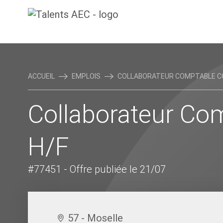
ACCUEIL
EMPLOIS
COLLABORATEUR COMPTABLE CO
Collaborateur Co
H/F
#77451
- Offre publiée le 21/07
57 - Moselle