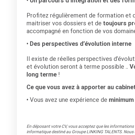
Un parcours d’intégration et des form
Profitez régulièrement de formation et 
maitriser vos dossiers et de
toujours p
accompagné en fonction de vos domain
Des perspectives d’évolution interne
Il existe de réelles perspectives d’évolu
et évolution seront à terme possible ..
V
long terme
!
Ce que vous avez à apporter au cabinet
Vous avez une expérience de
minimum 
En déposant votre CV, vous acceptez que les informations re
informatique destiné au Groupe LINKING TALENTS. Nous co