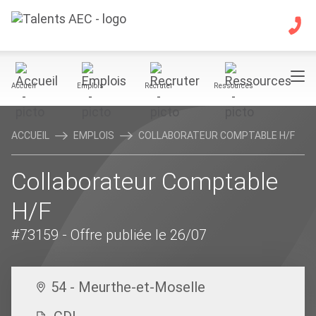
Accueil
Emplois
Recruter
Ressources
ACCUEIL
EMPLOIS
COLLABORATEUR COMPTABLE H/F
Collaborateur Comptable
H/F
#73159
- Offre publiée le 26/07
54 - Meurthe-et-Moselle