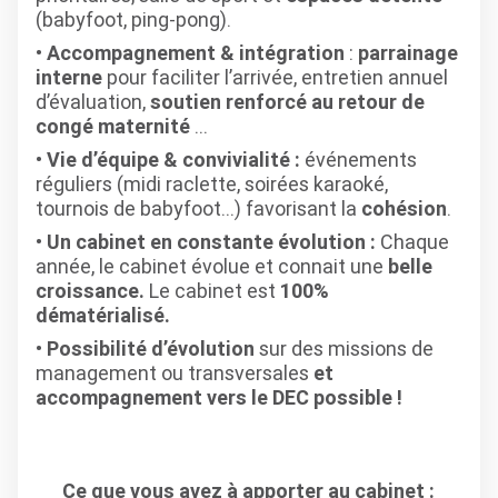
(babyfoot, ping-pong).
Accompagnement & intégration
:
parrainage
interne
pour faciliter l’arrivée, entretien annuel
d’évaluation,
soutien renforcé au retour de
congé maternité
…
Vie d’équipe & convivialité :
événements
réguliers (midi raclette, soirées karaoké,
tournois de babyfoot…) favorisant la
cohésion
.
Un cabinet en constante évolution :
Chaque
année, le cabinet évolue et connait une
belle
croissance.
Le cabinet est
100%
dématérialisé.
Possibilité d’évolution
sur des missions de
management ou transversales
et
accompagnement vers le DEC possible !
Ce que vous avez à apporter au cabinet :