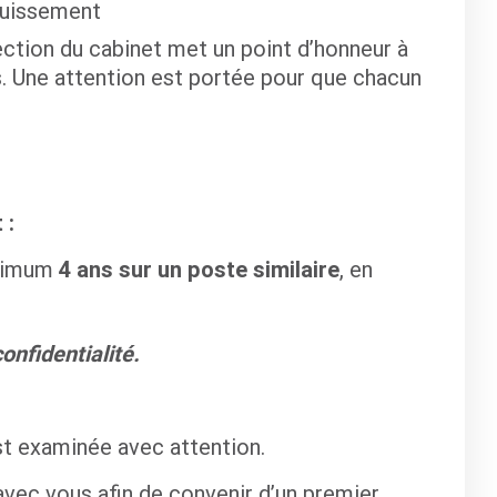
ouissement
ection du cabinet met un point d’honneur à
rs. Une attention est portée pour que chacun
 :
inimum
4 ans sur un poste similaire
, en
onfidentialité.
st examinée avec attention.
avec vous afin de convenir d’un premier