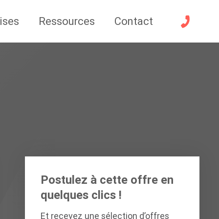
ises
Ressources
Contact
Postulez à cette offre en
quelques clics !
Et recevez une sélection d’offres