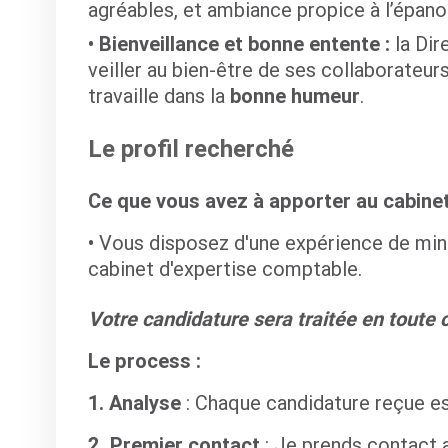
agréables, et ambiance propice à l’épan
Bienveillance et bonne entente :
la Dir
veiller au bien-être de ses collaborateu
travaille dans la
bonne humeur
.
Le profil recherché
Ce que vous avez à apporter au cabinet
Vous disposez d'une expérience de m
cabinet d'expertise comptable.
Votre candidature sera traitée en toute c
Le process :
1. Analyse
: Chaque candidature reçue e
2. Premier contact
: Je prends contact 