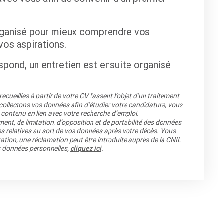
 organisé pour mieux comprendre vos
vos aspirations.
respond, un entretien est ensuite organisé
cueillies à partir de votre CV fassent l’objet d’un traitement
llectons vos données afin d’étudier votre candidature, vous
 contenu en lien avec votre recherche d’emploi.
ment, de limitation, d’opposition et de portabilité des données
es relatives au sort de vos données après votre décès. Vous
ation, une réclamation peut être introduite auprès de la CNIL.
os données personnelles,
cliquez ici
.