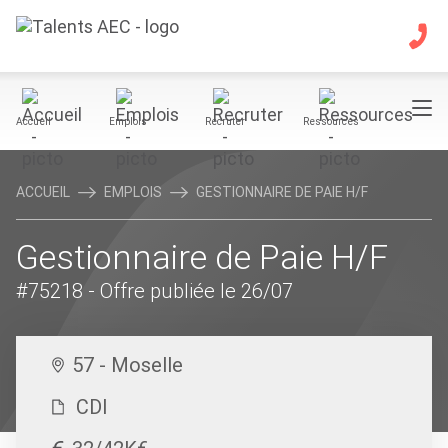
Accueil
Emplois
Recruter
Ressources
ACCUEIL
EMPLOIS
GESTIONNAIRE DE PAIE H/F
Gestionnaire de Paie H/F
#75218
- Offre publiée le 26/07
57 - Moselle
CDI