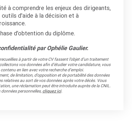
té à comprendre les enjeux des dirigeants,
outils d'aide à la décision et à
roissance.
phase d'obtention du diplôme.
onfidentialité par Ophélie Gaulier.
cueillies à partir de votre CV fassent l’objet d’un traitement
llectons vos données afin d’étudier votre candidature, vous
 contenu en lien avec votre recherche d’emploi.
ment, de limitation, d’opposition et de portabilité des données
es relatives au sort de vos données après votre décès. Vous
ation, une réclamation peut être introduite auprès de la CNIL.
os données personnelles,
cliquez ici
.