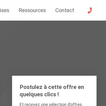
ises
Ressources
Contact
Postulez à cette offre en
quelques clics !
Et recevez une sélection d’offres