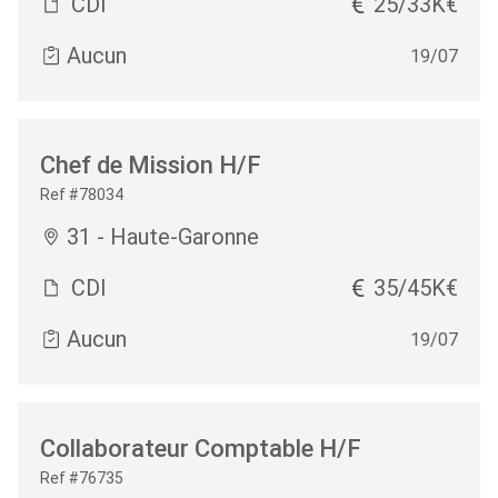
CDI
25/33K€
Aucun
19/07
Chef de Mission H/F
Ref #78034
31 - Haute-Garonne
CDI
35/45K€
Aucun
19/07
Collaborateur Comptable H/F
Ref #76735