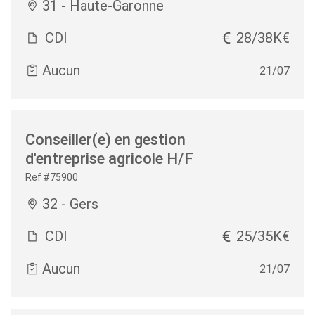
31 - Haute-Garonne
CDI
28/38K€
Aucun
21/07
Conseiller(e) en gestion
d'entreprise agricole H/F
Ref #75900
32 - Gers
CDI
25/35K€
Aucun
21/07