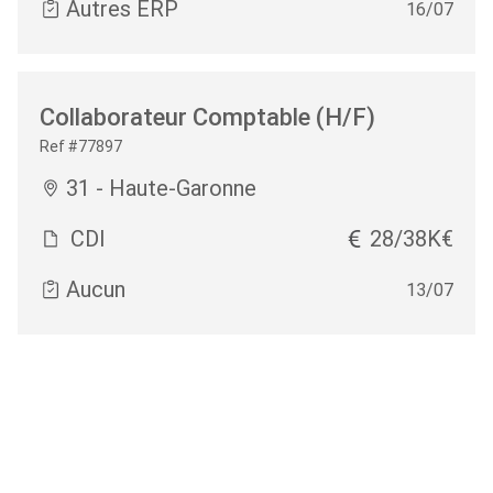
Autres ERP
16/07
Collaborateur Comptable (H/F)
Ref #77897
31 - Haute-Garonne
CDI
28/38K€
Aucun
13/07