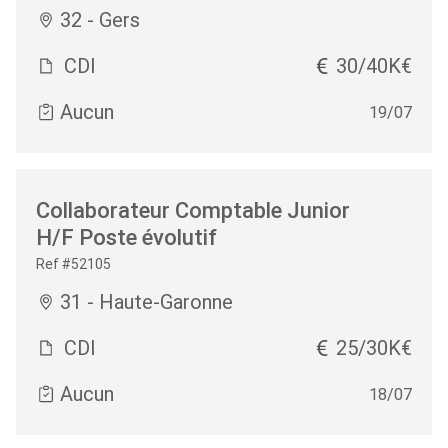
32 - Gers
CDI
30/40K€
Aucun
19/07
Collaborateur Comptable Junior
H/F Poste évolutif
Ref #52105
31 - Haute-Garonne
CDI
25/30K€
Aucun
18/07