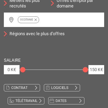
Métiers les plus
Offres d'emploi par
recrutés
domaine
OCCITANIE
Régions avec le plus d'offres
SALAIRE
0 K€
150 K€
CONTRAT
LOGICIELS
TÉLÉTRAVAIL
DATES