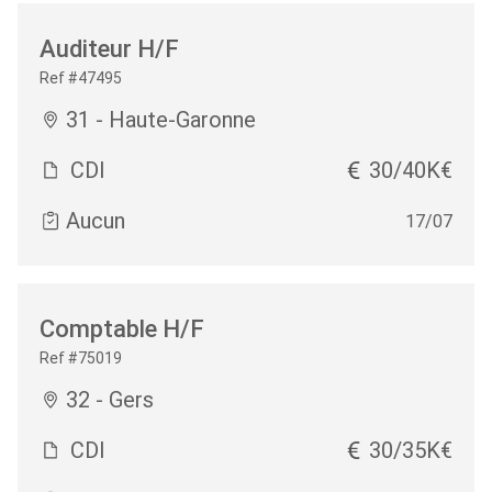
Auditeur H/F
Ref #47495
31 - Haute-Garonne
CDI
30/40K€
Aucun
17/07
Comptable H/F
Ref #75019
32 - Gers
CDI
30/35K€