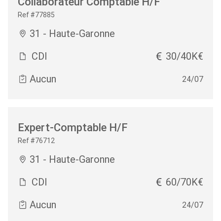
Collaborateur Comptable H/F
Ref #77885
31 - Haute-Garonne
CDI
30/40K€
Aucun
24/07
Expert-Comptable H/F
Ref #76712
31 - Haute-Garonne
CDI
60/70K€
Aucun
24/07