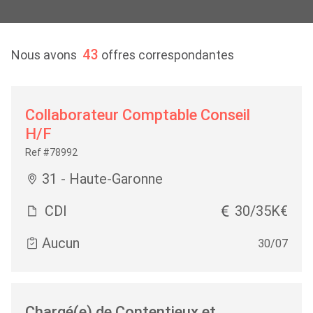
43
Nous avons
offres correspondantes
Collaborateur Comptable Conseil
H/F
Ref #78992
31 - Haute-Garonne
CDI
30/35K€
Aucun
30/07
Chargé(e) de Contentieux et