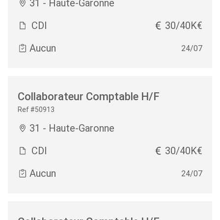
31 - Haute-Garonne
CDI
30/40K€
Aucun
24/07
Collaborateur Comptable H/F
Ref #50913
31 - Haute-Garonne
CDI
30/40K€
Aucun
24/07