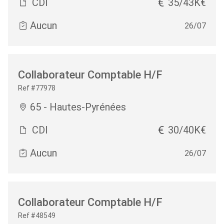
CDI
35/43K€
Aucun
26/07
Collaborateur Comptable H/F
Ref #77978
65 - Hautes-Pyrénées
CDI
30/40K€
Aucun
26/07
Collaborateur Comptable H/F
Ref #48549