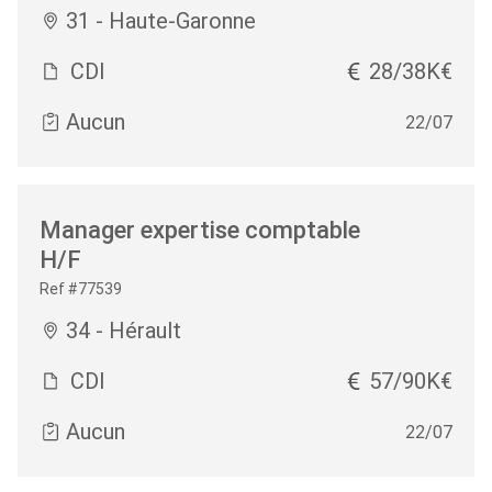
31 - Haute-Garonne
CDI
28/38K€
Aucun
22/07
Manager expertise comptable
H/F
Ref #77539
34 - Hérault
CDI
57/90K€
Aucun
22/07