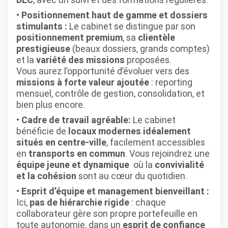
Positionnement haut de gamme et dossiers
stimulants :
Le cabinet se distingue par son
positionnement premium
, sa
clientèle
prestigieuse
(beaux dossiers, grands comptes)
et la
variété des missions
proposées.
Vous aurez l’opportunité d’évoluer vers des
missions à forte valeur ajoutée
: reporting
mensuel, contrôle de gestion, consolidation, et
bien plus encore.
Cadre de travail agréable:
Le cabinet
bénéficie de
locaux modernes idéalement
situés en centre-ville
, facilement accessibles
en
transports en commun
. Vous rejoindrez une
équipe jeune et dynamique
où la
convivialité
et la cohésion
sont au cœur du quotidien.
Esprit d’équipe et management bienveillant :
Ici,
pas de hiérarchie rigide
: chaque
collaborateur gère son propre portefeuille en
toute autonomie, dans un
esprit de confiance