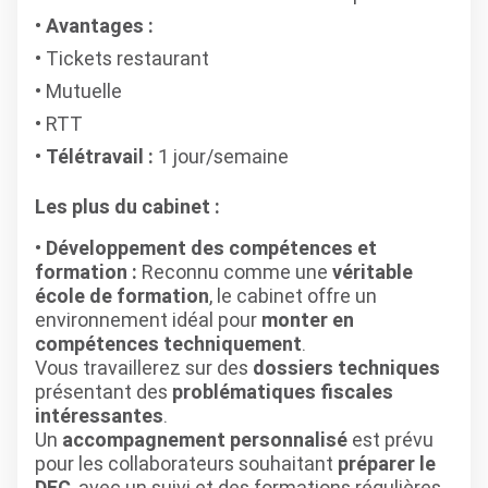
Avantages :
Tickets restaurant
Mutuelle
RTT
Télétravail :
1 jour/semaine
Les plus du cabinet :
Développement des compétences et
formation :
Reconnu comme une
véritable
école de formation
, le cabinet offre un
environnement idéal pour
monter en
compétences techniquement
.
Vous travaillerez sur des
dossiers techniques
présentant des
problématiques fiscales
intéressantes
.
Un
accompagnement personnalisé
est prévu
pour les collaborateurs souhaitant
préparer le
DEC
, avec un suivi et des formations régulières.