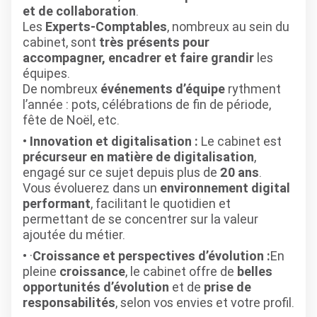
et de collaboration
.
Les
Experts-Comptables
, nombreux au sein du
cabinet, sont
très présents pour
accompagner, encadrer et faire grandir
les
équipes.
De nombreux
événements d’équipe
rythment
l’année : pots, célébrations de fin de période,
fête de Noël, etc.
Innovation et digitalisation :
Le cabinet est
précurseur en matière de digitalisation
,
engagé sur ce sujet depuis plus de
20 ans
.
Vous évoluerez dans un
environnement digital
performant
, facilitant le quotidien et
permettant de se concentrer sur la valeur
ajoutée du métier.
·
Croissance et perspectives d’évolution :
En
pleine
croissance
, le cabinet offre de
belles
opportunités d’évolution
et de
prise de
responsabilités
, selon vos envies et votre profil.