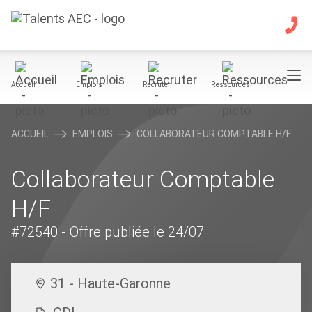
Accueil
Emplois
Recruter
Ressources
ACCUEIL
EMPLOIS
COLLABORATEUR COMPTABLE H/F
Collaborateur Comptable
H/F
#72540
- Offre publiée le 24/07
31 - Haute-Garonne