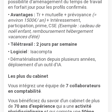
possibilité d'aménagement du temps de travail
en forfait jour pour les profils confirmés.
Avantages :
Tr + mutuelle + prévoyance
(=
environ 1500€/ an)
+ Intéressement,
participation, prime, CSE
(Exemple : cadeau de
noël enfant, remboursement hébergement
vacances d’été)
Télétravail : 2 jours par semaine
Logiciel
: Isacompta
Dématérialisation depuis plusieurs années,
déploiement d'un outil d'IA.
Les plus du cabinet
Vous intégrez une équipe de
7 collaborateurs
en comptabilité
.
Vous bénéficiez du savoir d’un cabinet de plus
de
70 ans d’expérience
qui a une
activité
pluridisciplinaire
et qui compte une
50ène