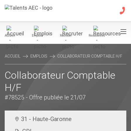
Accueil
Emplois
Recruter
Ressources
ACCUEIL
EMPLOIS
COLLABORATEUR COMPTABLE H/F
Collaborateur Comptable
H/F
#78525
- Offre publiée le 21/07
31 - Haute-Garonne