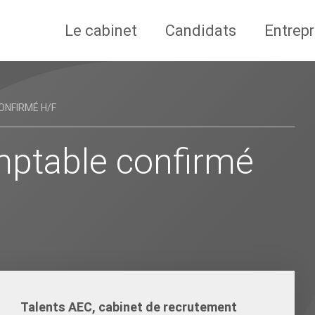
Le cabinet
Candidats
Entrepr
NFIRMÉ H/F
mptable confirmé
Talents AEC, cabinet de recrutement