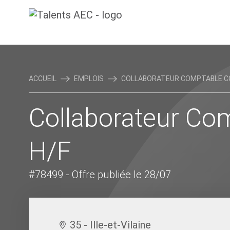
ACCUEIL
EMPLOIS
COLLABORATEUR COMPTABLE CO
Collaborateur Co
H/F
#78499
- Offre publiée le 28/07
35 - Ille-et-Vilaine