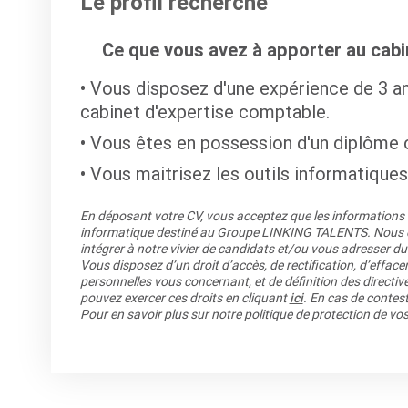
Le profil recherché
Ce que vous avez à apporter au cabin
Vous disposez d'une expérience de 3 an
cabinet d'expertise comptable.
Vous êtes en possession d'un diplôme
Vous maitrisez les outils informatiques
En déposant votre CV, vous acceptez que les informations re
informatique destiné au Groupe LINKING TALENTS. Nous co
intégrer à notre vivier de candidats et/ou vous adresser du
Vous disposez d’un droit d’accès, de rectification, d’efface
personnelles vous concernant, et de définition des directiv
pouvez exercer ces droits en cliquant
ici
. En cas de contest
Pour en savoir plus sur notre politique de protection de v