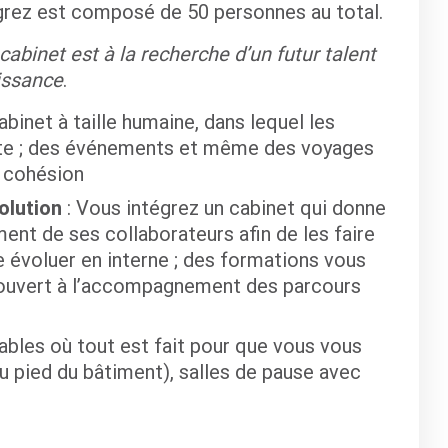
grez est composé de 50 personnes au total.
abinet est à la recherche d’un futur talent
issance
.
abinet à taille humaine, dans lequel les
nte ; des événements et même des voyages
e cohésion
olution
: Vous intégrez un cabinet qui donne
t de ses collaborateurs afin de les faire
 évoluer en interne ; des formations vous
 ouvert à l’accompagnement des parcours
ables où tout est fait pour que vous vous
au pied du bâtiment), salles de pause avec