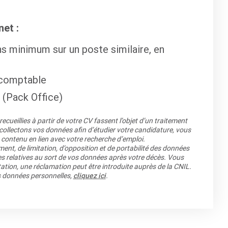
et :
s minimum sur un poste similaire, en
 comptable
 (Pack Office)
cueillies à partir de votre CV fassent l’objet d’un traitement
llectons vos données afin d’étudier votre candidature, vous
 contenu en lien avec votre recherche d’emploi.
ment, de limitation, d’opposition et de portabilité des données
es relatives au sort de vos données après votre décès. Vous
ation, une réclamation peut être introduite auprès de la CNIL.
os données personnelles,
cliquez ici
.