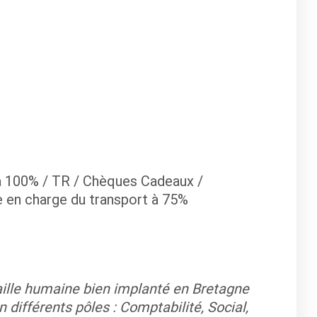
à 100% / TR / Chèques Cadeaux /
e en charge du transport à 75%
aille humaine bien implanté en Bretagne
n différents pôles : Comptabilité, Social,