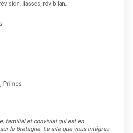
révision, liasses, rdv bilan…
s
, Primes
 familial et convivial qui est en
 sur la Bretagne. Le site que vous intégrez