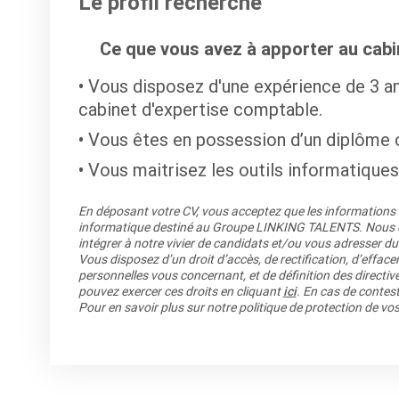
Le profil recherché
Ce que vous avez à apporter au cabin
Vous disposez d'une expérience de 3 an
cabinet d'expertise comptable.
Vous êtes en possession d’un diplôme
Vous maitrisez les outils informatiques
En déposant votre CV, vous acceptez que les informations re
informatique destiné au Groupe LINKING TALENTS. Nous co
intégrer à notre vivier de candidats et/ou vous adresser du
Vous disposez d’un droit d’accès, de rectification, d’efface
personnelles vous concernant, et de définition des directiv
pouvez exercer ces droits en cliquant
ici
. En cas de contest
Pour en savoir plus sur notre politique de protection de v