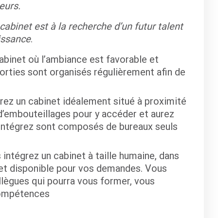
eurs.
abinet est à la recherche d’un futur talent
issance
.
abinet où l’ambiance est favorable et
sorties sont organisés régulièrement afin de
grez un cabinet idéalement situé à proximité
’embouteillages pour y accéder et aurez
 intégrez sont composés de bureaux seuls
 intégrez un cabinet à taille humaine, dans
 et disponible pour vos demandes. Vous
llègues qui pourra vous former, vous
compétences