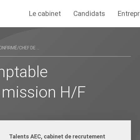
Le cabinet
Candidats
Entrepr
FIRMÉ/CHEF DE ...
mptable
 mission H/F
Talents AEC, cabinet de recrutement