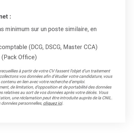
et :
s minimum sur un poste similaire, en
 comptable (DCG, DSCG, Master CCA)
 (Pack Office)
cueillies à partir de votre CV fassent l’objet d’un traitement
llectons vos données afin d’étudier votre candidature, vous
 contenu en lien avec votre recherche d’emploi.
ment, de limitation, d’opposition et de portabilité des données
es relatives au sort de vos données après votre décès. Vous
ation, une réclamation peut être introduite auprès de la CNIL.
os données personnelles,
cliquez ici
.