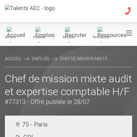
Accueil
Emplois
Recruter
Ressources
ACCUEIL
EMPLOIS
CHEF DE MISSION MIXTE ...
Chef de mission mixte audit
et expertise comptable H/F
#77313
- Offre publiée le 28/07
75 - Paris