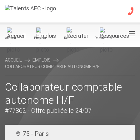
Accueil
Emplois
Recruter
Ressources
ACCUEIL
EMPLOIS
COLLABORATEUR COMPTABLE AUTONOME H/F
Collaborateur comptable
autonome H/F
#77862
- Offre publiée le 24/07
75 - Paris