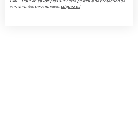
CNIL. Pour en savoir plus sur notre politique de protection de
vos données personnelles,
cliquez ici
.