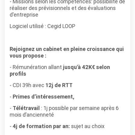
- Missions selon les compétences: possibilité de
réaliser des prévisionnels et des évaluations
d'entreprise
Logiciel utilisé : Cegid LOOP
Rejoignez un cabinet en pleine croissance qui
vous propose :
- Rémunération allant
jusqu'à 42K€ selon
profils
- CDI 39h avec
12j de RTT
-
Primes d’intéressement,
-
Télétravail
: 1j possible par semaine après 6
mois d’ancienneté
-
4j de formation par an:
sujet au choix