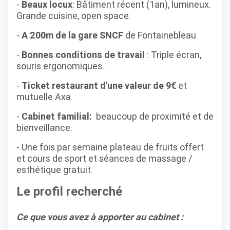
-
Beaux locux
: Bâtiment récent (1an), lumineux.
Grande cuisine, open space.
-
A 200m de la gare SNCF
de Fontainebleau
-
Bonnes conditions de travail
: Triple écran,
souris ergonomiques...
-
Ticket restaurant d'une valeur de 9€
et
mutuelle Axa.
-
Cabinet familial:
beaucoup de proximité et de
bienveillance.
- Une fois par semaine plateau de fruits offert
et cours de sport et séances de massage /
esthétique gratuit.
Le profil recherché
Ce que vous avez à apporter au cabinet :