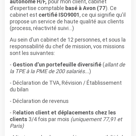
autonome H/F,
pour mon client, cabinet
d'expertise comptable
basé à Avon (77
). Ce
cabinet est
certifié ISO9001
, ce qui signifie qu'il
propose un service de haute qualité aux clients
(process, réactivité suivi...)
Au sein d'un cabinet de 12 personnes, et sous la
responsabilité du chef de mission,
vos missions
sont les suivantes:
-
Gestion d’un portefeuille diversifié
(
allant de
la TPE à la PME de 200 salariés...
)
- Déclaration de TVA, Révision / Établissement
du bilan
- Déclaration de revenus
- R
elation client et déplacements chez les
clients
3/4 fois par mois
(uniquement 77,91 et
Paris)