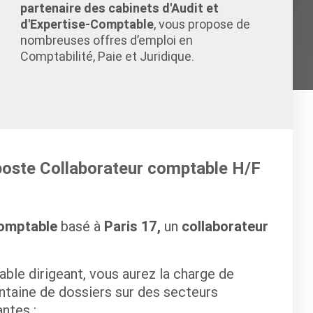
partenaire des cabinets d'Audit et
d'Expertise-Comptable
, vous propose de
nombreuses offres d’emploi en
Comptabilité, Paie et Juridique.
 poste Collaborateur comptable H/F
comptable
basé à
Paris 17,
un
collaborateur
able dirigeant, vous aurez la charge de
entaine de dossiers sur des secteurs
ntes :