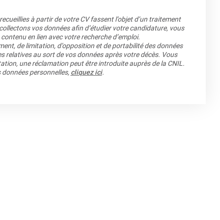
cueillies à partir de votre CV fassent l’objet d’un traitement
llectons vos données afin d’étudier votre candidature, vous
 contenu en lien avec votre recherche d’emploi.
ment, de limitation, d’opposition et de portabilité des données
es relatives au sort de vos données après votre décès. Vous
ation, une réclamation peut être introduite auprès de la CNIL.
os données personnelles,
cliquez ici
.