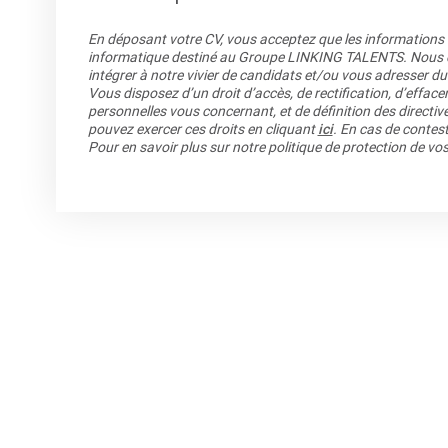
En déposant votre CV, vous acceptez que les informations re
informatique destiné au Groupe LINKING TALENTS. Nous co
intégrer à notre vivier de candidats et/ou vous adresser du
Vous disposez d’un droit d’accès, de rectification, d’efface
personnelles vous concernant, et de définition des directiv
pouvez exercer ces droits en cliquant
ici
. En cas de contest
Pour en savoir plus sur notre politique de protection de v