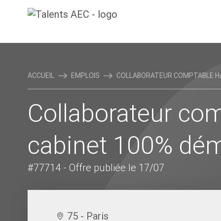
ACCUEIL
EMPLOIS
COLLABORATEUR COMPTABLE H/F 
Collaborateur com
cabinet 100% dém
#77714
- Offre publiée le 17/07
75 - Paris