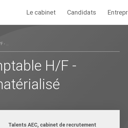
Le cabinet
Candidats
Entrepr
- ...
ptable H/F -
atérialisé
Talents AEC, cabinet de recrutement