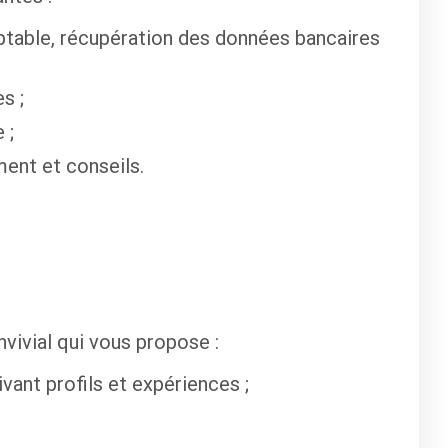
mptable, récupération des données bancaires
s ;
 ;
ment et conseils.
nvivial qui vous propose :
vant profils et expériences ;