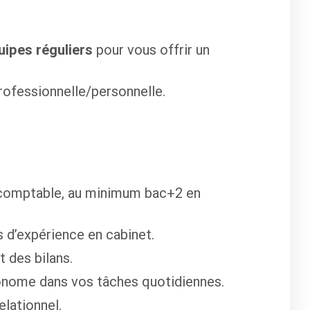
ipes réguliers
pour vous offrir un
professionnelle/personnelle.
 comptable, au minimum bac+2 en
s d’expérience
en cabinet
.
 des bilans.
onome dans vos tâches quotidiennes.
elationnel.