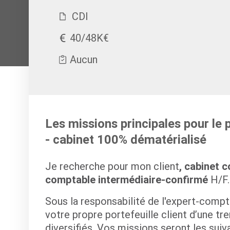
CDI
40/48K€
Aucun
Les missions principales pour le
- cabinet 100% dématérialisé
Je recherche pour mon client
, cabinet 
comptable intermédiaire-confirmé
H/F.
Sous la responsabilité de l'expert-compt
votre propre portefeuille client d’une tr
diversifiés. Vos missions seront les suiva