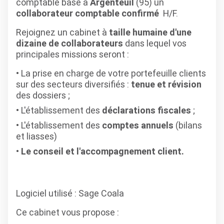
comptable basé à
Argenteuil
(95) un
collaborateur comptable confirmé
H/F.
Rejoignez un cabinet à
taille humaine d'une
dizaine de collaborateurs
dans lequel vos
principales missions seront :
La prise en charge de votre portefeuille clients
sur des secteurs diversifiés :
tenue et révision
des dossiers ;
L'établissement des
déclarations fiscales
;
L'établissement des
comptes annuels
(bilans
et liasses)
Le conseil et l'accompagnement client.
Logiciel utilisé
: Sage Coala
Ce cabinet
vous propose :