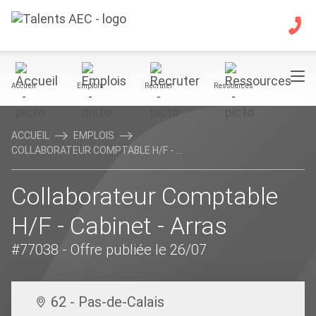
Accueil
Emplois
Recruter
Ressources
ACCUEIL
EMPLOIS
COLLABORATEUR COMPTABLE H/F - ...
Collaborateur Comptable
H/F - Cabinet - Arras
#77038
- Offre publiée le 26/07
62 - Pas-de-Calais