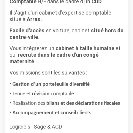
Comptable
H/F dans le cadre d'un
CDD
.
Il s'agit d'un cabinet d'expertise comptable
situé à
Arras.
Facile d'accès
en voiture, cabinet
situé hors du
centre-ville
.
Vous intégrerez un
cabinet à taille humaine
et
qui
recrute dans le cadre d'un congé
maternité
.
Vos missions sont les suivantes :
Gestion d’un portefeuille diversifié
Tenue et
révision
comptable
Réalisation des
bilans et des déclarations fiscales
Accompagnement et conseil
clients
Logiciels : Sage & ACD