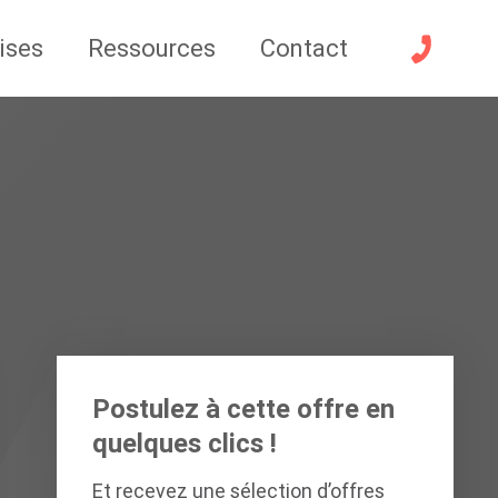
ises
Ressources
Contact
Postulez à cette offre en
quelques clics !
Et recevez une sélection d’offres