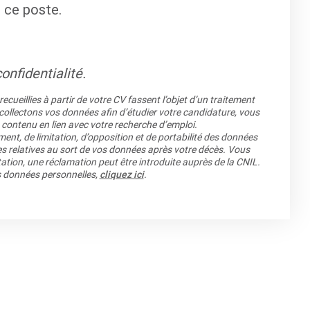
 ce poste.
onfidentialité.
cueillies à partir de votre CV fassent l’objet d’un traitement
llectons vos données afin d’étudier votre candidature, vous
 contenu en lien avec votre recherche d’emploi.
ment, de limitation, d’opposition et de portabilité des données
es relatives au sort de vos données après votre décès. Vous
ation, une réclamation peut être introduite auprès de la CNIL.
os données personnelles,
cliquez ici
.