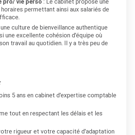
e pro/ vie perso
: Le cabinet propose une
s horaires permettant ainsi aux salariés de
fficace.
e une culture de bienveillance authentique
nsi une excellente cohésion d'équipe où
n travail au quotidien. Il y a très peu de
:
ins 5 ans en cabinet d'expertise comptable
me tout en respectant les délais et les
votre rigueur et votre capacité d'adaptation