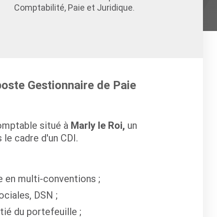
Comptabilité, Paie et Juridique.
poste Gestionnaire de Paie
omptable situé à
Marly le Roi,
un
 le cadre d'un CDI.
e en multi-conventions ;
ociales, DSN ;
ié du portefeuille ;