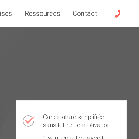
ises
Ressources
Contact
Candidature simplifiée,
sans lettre de motivation
1 seul entretien avec le