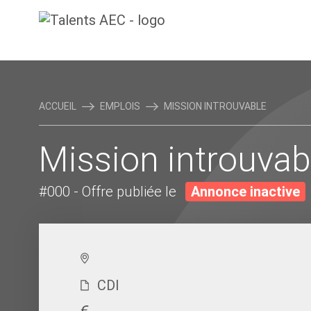
ACCUEIL
EMPLOIS
MISSION INTROUVABLE
Mission introuvab
#000
- Offre publiée le
Annonce inactive
CDI