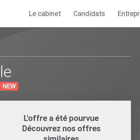
Le cabinet
Candidats
Entrepr
le
NEW
L'offre a été pourvue
Découvrez nos offres
similaires