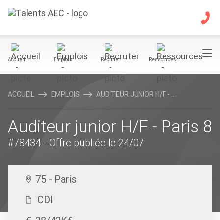
Accueil
Emplois
Recruter
Ressources
ACCUEIL
EMPLOIS
AUDITEUR JUNIOR H/F - ...
Auditeur junior H/F - Paris 8
#78434
- Offre publiée le 24/07
75 - Paris
CDI