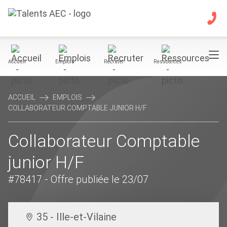
Accueil
Emplois
Recruter
Ressources
ACCUEIL
EMPLOIS
COLLABORATEUR COMPTABLE JUNIOR H/F
Collaborateur Comptable
junior H/F
#78417
- Offre publiée le 23/07
35 - Ille-et-Vilaine