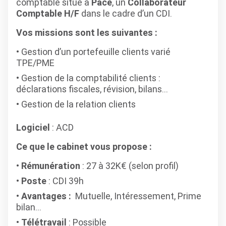
comptable situé à
Pacé
, un
Collaborateur
Comptable H/F
dans le cadre d’un CDI.
Vos missions sont les suivantes :
Gestion d’un portefeuille clients varié
TPE/PME
Gestion de la comptabilité clients :
déclarations fiscales, révision, bilans…
Gestion de la relation clients
Logiciel
: ACD
Ce que le cabinet vous propose :
Rémunération
: 27 à 32K€ (selon profil)
Poste
: CDI 39h
Avantages :
Mutuelle, Intéressement, Prime
bilan…
Télétravail
: Possible