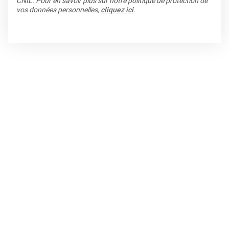
CNIL. Pour en savoir plus sur notre politique de protection de
vos données personnelles,
cliquez ici
.