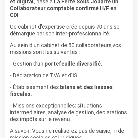
et digital,
basé à
La Ferté Sous Jouarre un
Collaborateur comptable confirmé H/F en
CDI
.
Ce cabinet d'expertise crée depuis 70 ans se
démarque par son inter-professionnalité.
Au sein d'un cabinet de 80 collaborateurs,vos
missions sont les suivantes :
- Gestion d’un
portefeuille diversifié.
- Déclaration de TVA et d'IS
- Établissement des
bilans et des liasses
fiscales.
- Missions exceptionnelles: situations
intermédiaires, analyse de gestion, déclarations
des impôts sur le revenu.
A savoir:
Vous ne réaliserez pas de saisie, ni de
mission sociales et juridiques.