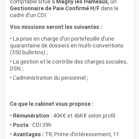
comptable situé à
Magny les Hameaux,
un
Gestionnaire de Paie Confirmé H/F
dans le
cadre d'un CDI.
Vos missions seront les suivantes :
La prise en charge d’un portefeuille d’une
quarantaine de dossiers en multi-conventions
(350 bulletins) ;
La gestion et le contrôle des charges sociales,
DSN ;
L'administration du personnel ;
Ce que le cabinet vous propose :
Rémunération
: 40K€ et 46K€ selon profil
Poste
: CDI 39h
Avantages :
TR, Prime d’intéressement, 11