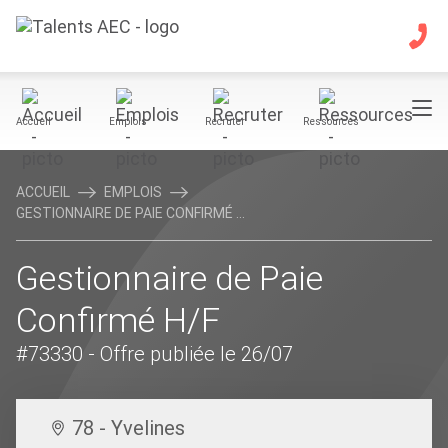
Accueil
Emplois
Recruter
Ressources
ACCUEIL
EMPLOIS
GESTIONNAIRE DE PAIE CONFIRMÉ ...
Gestionnaire de Paie
Confirmé H/F
#73330
- Offre publiée le 26/07
78 - Yvelines