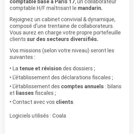
comptable basé à Paris 17
, un collaborateur
comptable H/F maîtrisant le
mandarin.
Rejoignez un cabinet convivial & dynamique,
composé d'une trentaine de collaborateurs.
Vous aurez en charge votre propre portefeuille
clients
sur des secteurs diversifiés.
Vos missions (selon votre niveau) seront les
suivantes :
La
tenue et révision
des dossiers ;
L'établissement des déclarations fiscales ;
L'établissement des
comptes annuels
: bilans
et
liasses
fiscales ;
Contact avec vos
clients
.
Logiciels utilisés
: Coala