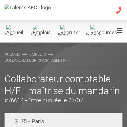
Accueil
Emplois
Recruter
Ressources
ACCUEIL
EMPLOIS
COLLABORATEUR COMPTABLE H/F - ...
Collaborateur comptable
H/F - maîtrise du mandarin
#76614
- Offre publiée le 27/07
75 - Paris