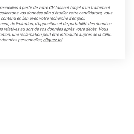
cueillies à partir de votre CV fassent l’objet d’un traitement
llectons vos données afin d’étudier votre candidature, vous
 contenu en lien avec votre recherche d’emploi.
ment, de limitation, d’opposition et de portabilité des données
es relatives au sort de vos données après votre décès. Vous
ation, une réclamation peut être introduite auprès de la CNIL.
os données personnelles,
cliquez ici
.