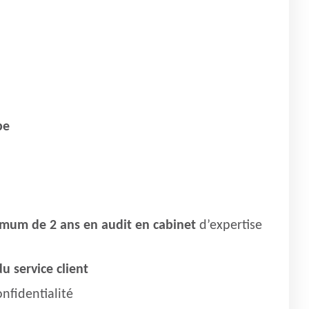
pe
mum de 2 ans en audit en cabinet
d’expertise
u service client
nfidentialité