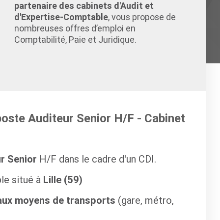
partenaire des cabinets d'Audit et
d'Expertise-Comptable
, vous propose de
nombreuses offres d’emploi en
Comptabilité, Paie et Juridique.
poste Auditeur Senior H/F - Cabinet
ur Senior
H/F dans le cadre d'un CDI.
ble situé à
Lille (59)
aux moyens de transports
(gare, métro,