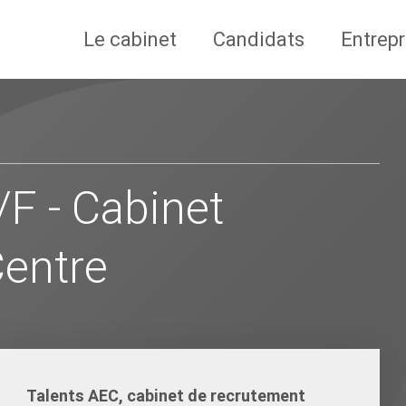
Le cabinet
Candidats
Entrepr
/F - Cabinet
Centre
Talents AEC, cabinet de recrutement