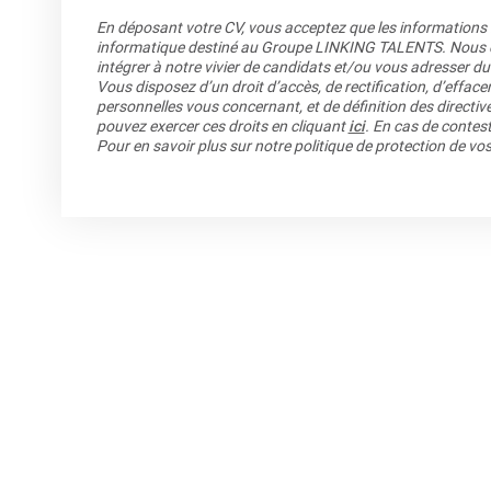
En déposant votre CV, vous acceptez que les informations re
informatique destiné au Groupe LINKING TALENTS. Nous co
intégrer à notre vivier de candidats et/ou vous adresser du
Vous disposez d’un droit d’accès, de rectification, d’efface
personnelles vous concernant, et de définition des directiv
pouvez exercer ces droits en cliquant
ici
. En cas de contest
Pour en savoir plus sur notre politique de protection de v