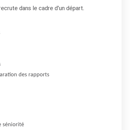
recrute dans le cadre d'un départ.
s
s
aration des rapports
 séniorité