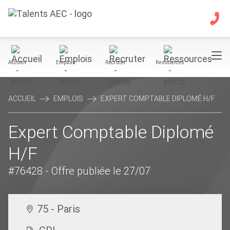
Accueil
Emplois
Recruter
Ressources
ACCUEIL
EMPLOIS
EXPERT COMPTABLE DIPLOMÉ H/F
Expert Comptable Diplomé
H/F
#76428
- Offre publiée le 27/07
75 - Paris