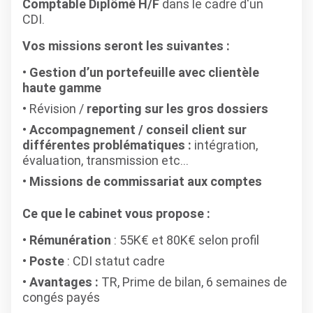
Comptable Diplômé H/F
dans le cadre d'un
CDI.
Vos missions seront les suivantes :
Gestion d’un portefeuille avec clientèle
haute gamme
Révision /
reporting sur les gros dossiers
Accompagnement / conseil client sur
différentes problématiques :
intégration,
évaluation, transmission etc...
Missions de commissariat aux comptes
Ce que le cabinet vous propose :
Rémunération
: 55K€ et 80K€ selon profil
Poste
: CDI statut cadre
Avantages :
TR, Prime de bilan, 6 semaines de
congés payés