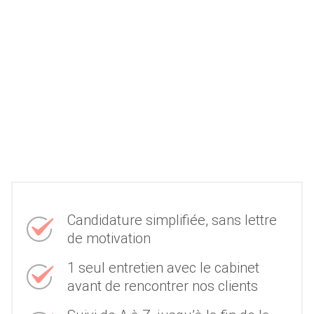
Candidature simplifiée, sans lettre
de motivation
1 seul entretien avec le cabinet
avant de rencontrer nos clients