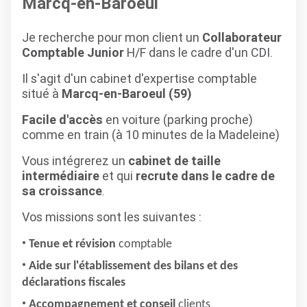
Marcq-en-Baroeul
Je recherche pour mon client un
Collaborateur
Comptable Junior
H/F dans le cadre d'un CDI.
Il s'agit d'un cabinet d'expertise comptable
situé à
Marcq-en-Baroeul (59)
Facile d'accès
en voiture (parking proche)
comme en train (à 10 minutes de la Madeleine)
Vous intégrerez un
cabinet de taille
intermédiaire
et qui
recrute dans le cadre de
sa croissance
.
Vos missions sont les suivantes :
Tenue et révision
comptable
Aide sur l'établissement des bilans et des
déclarations fiscales
Accompagnement et conseil
clients