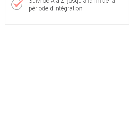
Suivi de A à Z, jusqu’à la fin de la
période d’intégration