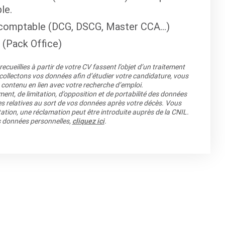
le.
 comptable (DCG, DSCG, Master CCA…)
 (Pack Office)
cueillies à partir de votre CV fassent l’objet d’un traitement
llectons vos données afin d’étudier votre candidature, vous
 contenu en lien avec votre recherche d’emploi.
ment, de limitation, d’opposition et de portabilité des données
es relatives au sort de vos données après votre décès. Vous
ation, une réclamation peut être introduite auprès de la CNIL.
os données personnelles,
cliquez ici
.