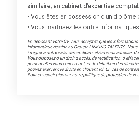
similaire, en cabinet d'expertise comptab
Vous êtes en possession d’un diplôme
Vous maitrisez les outils informatiques
En déposant votre CV, vous acceptez que les informations re
informatique destiné au Groupe LINKING TALENTS. Nous co
intégrer à notre vivier de candidats et/ou vous adresser du
Vous disposez d’un droit d’accès, de rectification, d’efface
personnelles vous concernant, et de définition des directiv
pouvez exercer ces droits en cliquant
ici
. En cas de contest
Pour en savoir plus sur notre politique de protection de v