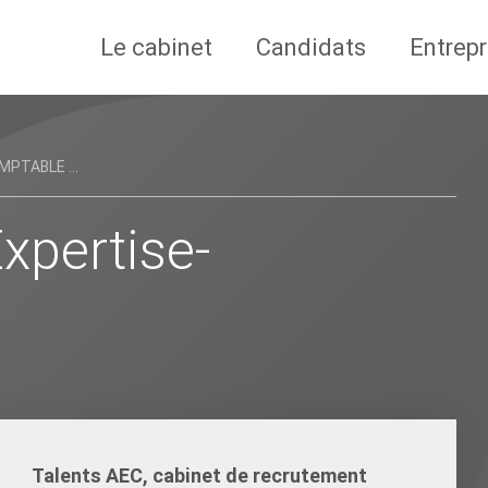
Le cabinet
Candidats
Entrepr
PTABLE ...
xpertise-
Talents AEC, cabinet de recrutement