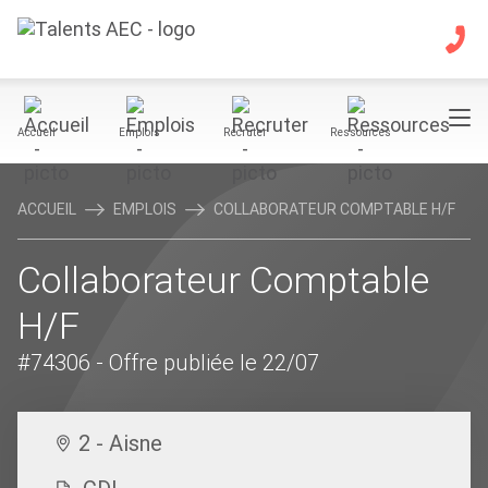
Accueil
Emplois
Recruter
Ressources
ACCUEIL
EMPLOIS
COLLABORATEUR COMPTABLE H/F
Collaborateur Comptable
H/F
#74306
- Offre publiée le 22/07
2 - Aisne