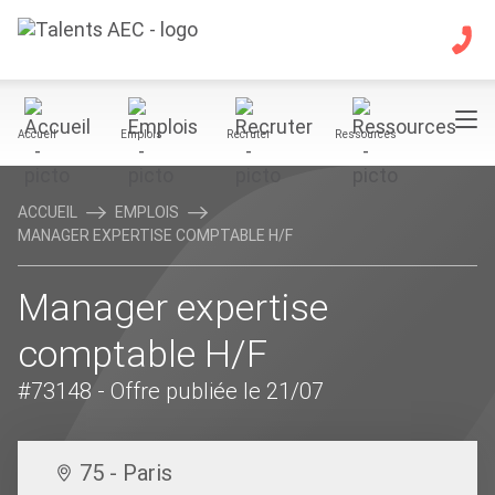
Accueil
Emplois
Recruter
Ressources
ACCUEIL
EMPLOIS
MANAGER EXPERTISE COMPTABLE H/F
Manager expertise
comptable H/F
#73148
- Offre publiée le 21/07
75 - Paris