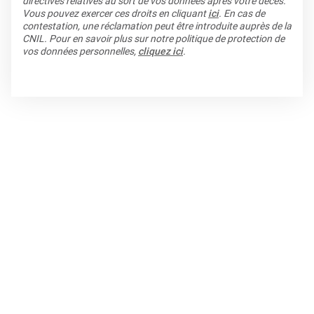
directives relatives au sort de vos données après votre décès.
Vous pouvez exercer ces droits en cliquant
ici
. En cas de
contestation, une réclamation peut être introduite auprès de la
CNIL. Pour en savoir plus sur notre politique de protection de
vos données personnelles,
cliquez ici
.