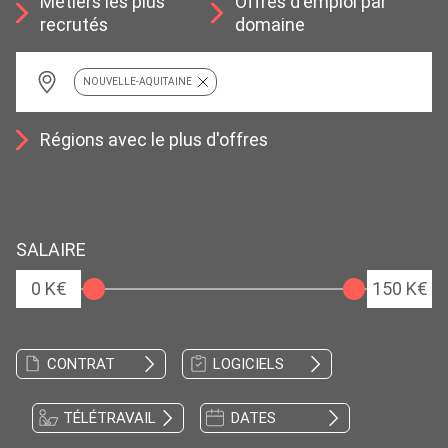
Métiers les plus
Offres d'emploi par
recrutés
domaine
NOUVELLE-AQUITAINE
Régions avec le plus d'offres
SALAIRE
0 K€
150 K€
CONTRAT
LOGICIELS
TÉLÉTRAVAIL
DATES